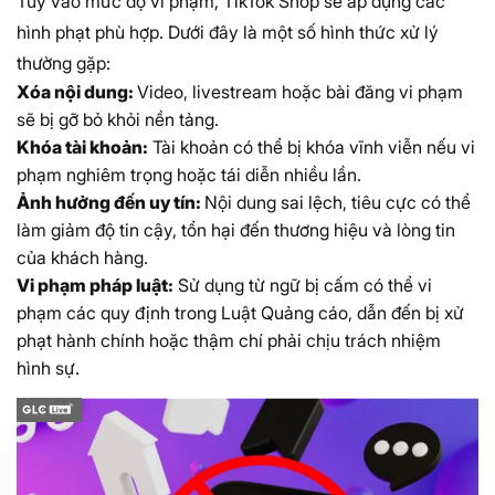
Tùy vào mức độ vi phạm, TikTok Shop sẽ áp dụng các
hình phạt phù hợp. Dưới đây là một số hình thức xử lý
thường gặp:
Xóa nội dung:
Video, livestream hoặc bài đăng vi phạm
sẽ bị gỡ bỏ khỏi nền tảng.
Khóa tài khoản:
Tài khoản có thể bị khóa vĩnh viễn nếu vi
phạm nghiêm trọng hoặc tái diễn nhiều lần.
Ảnh hưởng đến uy tín:
Nội dung sai lệch, tiêu cực có thể
làm giảm độ tin cậy, tổn hại đến thương hiệu và lòng tin
của khách hàng.
Vi phạm pháp luật:
Sử dụng từ ngữ bị cấm có thể vi
phạm các quy định trong Luật Quảng cáo, dẫn đến bị xử
phạt hành chính hoặc thậm chí phải chịu trách nhiệm
hình sự.