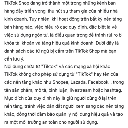
TikTok Shop đang trở thành một trong những kênh bán
hàng đầy triển vọng, thu hút sự tham gia của nhiều nhà
kinh doanh. Tuy nhiên, khi hoạt động trên bất kỳ nền tảng
bán hàng nào, việc hiểu rõ các quy định, đặc biệt là về
việc sử dụng ngôn từ, là điều quan trọng để tránh rủi ro bị
khóa tài khoản và tăng hiệu quả kinh doanh. Dưới đây là
danh sách các từ ngữ bị cấm trên TikTok Shop mà bạn
cần lưu ý.
Nội dung chứa từ "Tiktok" và các mạng xã hội khác
TikTok không cho phép sử dụng từ "TikTok" hay tên của
các nền tảng khác như Shopee, Lazada, Facebook... trong
tên sản phẩm, mô tả, bình luận, livestream hoặc hashtag.
Mục đích của quy định này là giữ người dùng ở lại trên
nền tảng, tránh việc dẫn dắt người xem sang các nền tảng
khác, đồng thời đảm bảo quản lý nội dung hiệu quả và tạo
ra một môi trường an toàn cho người sử dụng.