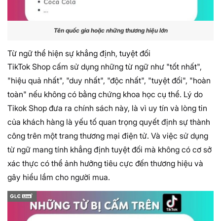
Tên quốc gia hoặc những thương hiệu lớn
Từ ngữ thể hiện sự khẳng định, tuyệt đối
TikTok Shop cấm sử dụng những từ ngữ như "tốt nhất",
"hiệu quả nhất", "duy nhất", "độc nhất", "tuyệt đối", "hoàn
toàn" nếu không có bằng chứng khoa học cụ thể. Lý do
Tikok Shop đưa ra chính sách này, là vì uy tín và lòng tin
của khách hàng là yếu tố quan trọng quyết định sự thành
công trên một trang thương mại điện tử. Và việc sử dụng
từ ngữ mang tính khẳng định tuyệt đối mà không có cơ sở
xác thực có thể ảnh hưởng tiêu cực đến thương hiệu và
gây hiểu lầm cho người mua.