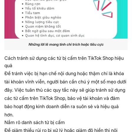
Những lời lẽ mang tính chỉ trích hoặc tiêu cực
Cách tránh sử dụng các từ bị cấm trên TikTok Shop hiệu
quả
Để tránh việc bị hạn chế nội dung hoặc thậm chí là khóa
tài khoản vĩnh viễn, người bán cần chú ý một số mẹo dưới
đây. Việc tuân thủ các quy tắc này sẽ giúp tránh sử dụng
các từ cấm trên TikTok Shop, bảo vệ tài khoản và đảm
bảo hoạt động kinh doanh diễn ra suôn sẻ và hiệu quả
hơn.
Nắm rõ danh sách từ bị cấm
Để giảm thiểu rủi ro bị xử lý hoặc giảm độ hiển thị nội