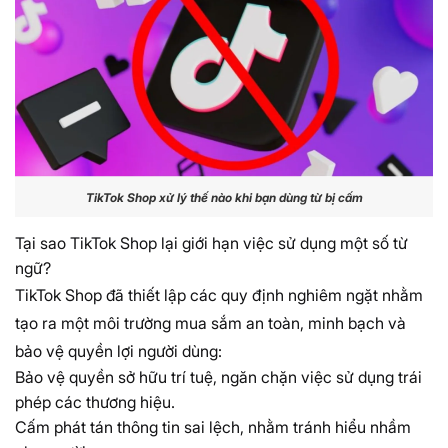
TikTok Shop xử lý thế nào khi bạn dùng từ bị cấm
Tại sao TikTok Shop lại giới hạn việc sử dụng một số từ
ngữ?
TikTok Shop đã thiết lập các quy định nghiêm ngặt nhằm
tạo ra một môi trường mua sắm an toàn, minh bạch và
bảo vệ quyền lợi người dùng:
Bảo vệ quyền sở hữu trí tuệ, ngăn chặn việc sử dụng trái
phép các thương hiệu.
Cấm phát tán thông tin sai lệch, nhằm tránh hiểu nhầm