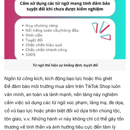
Từ ngữ thể hiện sự khẳng định, tuyệt đối
Ngôn từ công kích, kích động bạo lực hoặc thù ghét
Để đảm bảo môi trường mua sắm trên TikTok Shop luôn
văn minh, an toàn và lành mạnh, nền tảng này nghiêm
cấm việc sử dụng các từ ngữ xúc phạm, lăng mạ, đe dọa,
cổ vũ bạo lực hoặc phân biệt đối xử dựa trên chủng tộc,
tôn giáo, v.v. Những hành vi này không chỉ có thể gây tổn
thương về tinh thần và ảnh hưởng tiêu cực đến tâm lý