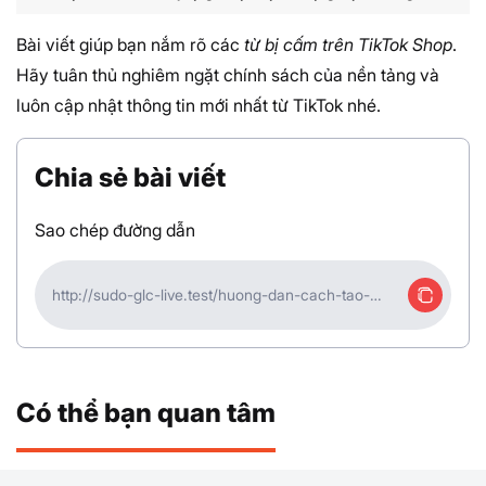
Bài viết giúp bạn nắm rõ các
từ bị cấm trên TikTok Shop
.
Hãy tuân thủ nghiêm ngặt chính sách của nền tảng và
luôn cập nhật thông tin mới nhất từ TikTok nhé.
Chia sẻ bài viết
Sao chép đường dẫn
http://sudo-glc-live.test/huong-dan-cach-tao-
tiktok-shop-ban-hang-truc-tiep-15
Có thể bạn quan tâm