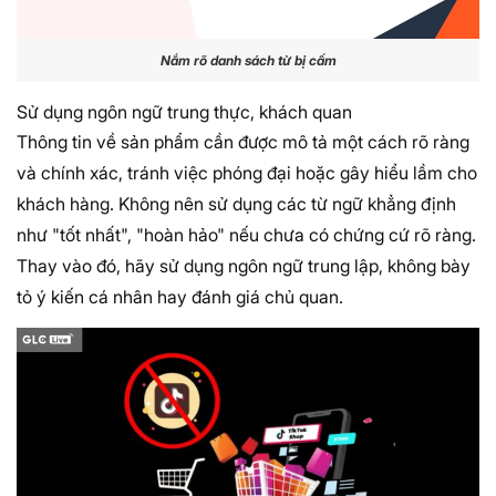
Nắm rõ danh sách từ bị cấm
Sử dụng ngôn ngữ trung thực, khách quan
Thông tin về sản phẩm cần được mô tả một cách rõ ràng
và chính xác, tránh việc phóng đại hoặc gây hiểu lầm cho
khách hàng. Không nên sử dụng các từ ngữ khẳng định
như "tốt nhất", "hoàn hảo" nếu chưa có chứng cứ rõ ràng.
Thay vào đó, hãy sử dụng ngôn ngữ trung lập, không bày
tỏ ý kiến cá nhân hay đánh giá chủ quan.