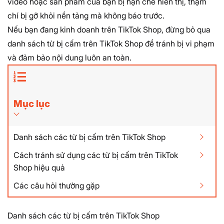
video hoặc sản phẩm của bạn bị hạn chế hiển thị, thậm
chí bị gỡ khỏi nền tảng mà không báo trước.
Nếu bạn đang kinh doanh trên TikTok Shop, đừng bỏ qua
danh sách
từ bị cấm trên TikTok Shop
để tránh bị vi phạm
và đảm bảo nội dung luôn an toàn.
Mục lục
Danh sách các từ bị cấm trên TikTok Shop
Cách tránh sử dụng các từ bị cấm trên TikTok
Shop hiệu quả
Các câu hỏi thường gặp
Danh sách các từ bị cấm trên TikTok Shop