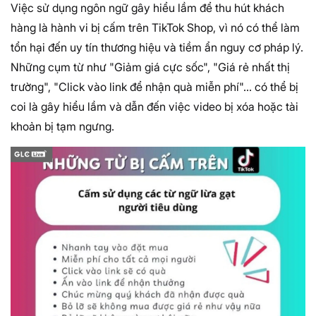
Việc sử dụng ngôn ngữ gây hiểu lầm để thu hút khách
hàng là hành vi bị cấm trên TikTok Shop, vì nó có thể làm
tổn hại đến uy tín thương hiệu và tiềm ẩn nguy cơ pháp lý.
Những cụm từ như "Giảm giá cực sốc", "Giá rẻ nhất thị
trường", "Click vào link để nhận quà miễn phí"… có thể bị
coi là gây hiểu lầm và dẫn đến việc video bị xóa hoặc tài
khoản bị tạm ngưng.