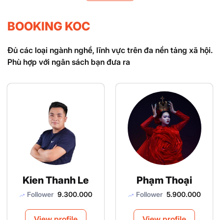
BOOKING KOC
Đủ các loại ngành nghề, lĩnh vực trên đa nền tảng xã hội.
Phù hợp với ngân sách bạn đưa ra
Kien Thanh Le
Phạm Thoại
Follower
9.300.000
Follower
5.900.000
View profile
View profile