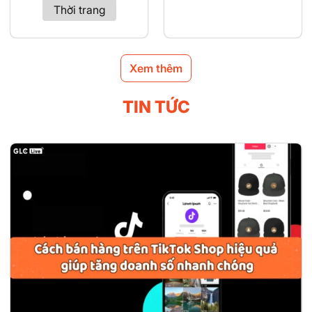
Thời trang
Xem thêm
TIN TỨC