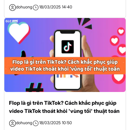
dohuong
18/03/2025 14:40
Flop là gì trên TikTok? Cách khắc phục giúp
video TikTok thoát khỏi 'vùng tối' thuật toán
dohuong
18/03/2025 10:50