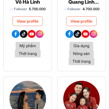
Võ Hà Linh
Quang Linh
Vlogs
Follower
5.700.000
Follower
4.700.000
View profile
View profile
Mỹ phẩm
Gia dụng
Thời trang
Nông sản
Thời trang