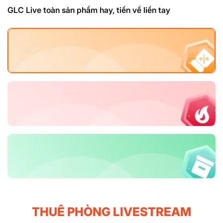
GLC Live toàn sản phẩm hay, tiền về liền tay
Hoa hồng cao nhất
Thu nhập cao, sao phải suy nghĩ
Affiliate nổi bật
Tăng thu nhập thật đơn giản
Mẫu live thịnh hành
Đơn hàng tăng chóng mặt
THUÊ PHÒNG LIVESTREAM