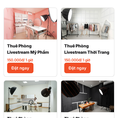
Thuê Phòng
Thuê Phòng
Livestream Mỹ Phẩm
Livestream Thời Trang
150.000đ/ 1 giờ
150.000đ/ 1 giờ
Đặt ngay
Đặt ngay