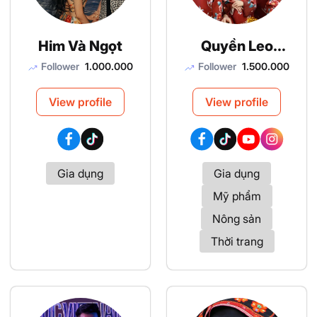
Him Và Ngọt
Quyền Leo
Daily
Follower
1.000.000
Follower
1.500.000
View profile
View profile
Gia dụng
Gia dụng
Mỹ phẩm
Nông sản
Thời trang