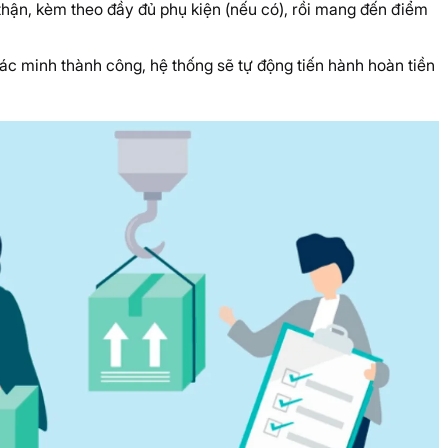
ận, kèm theo đầy đủ phụ kiện (nếu có), rồi mang đến điểm
c minh thành công, hệ thống sẽ tự động tiến hành hoàn tiền