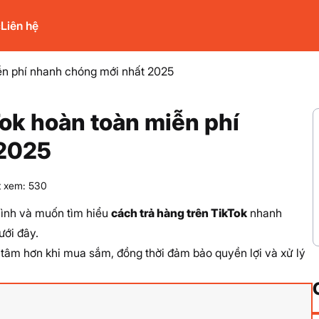
c
Liên hệ
ễn phí nhanh chóng mới nhất 2025
Tok hoàn toàn miễn phí
 2025
t xem: 530
ình và muốn tìm hiểu
cách trả hàng trên TikTok
nhanh
ưới đây.
tâm hơn khi mua sắm, đồng thời đảm bảo quyền lợi và xử lý