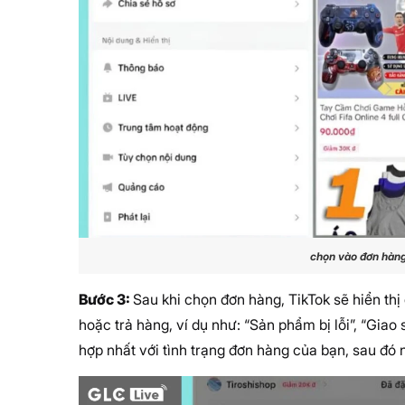
chọn vào đơn hàng
Bước 3:
Sau khi chọn đơn hàng, TikTok sẽ hiển th
hoặc trả hàng, ví dụ như: “Sản phẩm bị lỗi”, “Gia
hợp nhất với tình trạng đơn hàng của bạn, sau đó n