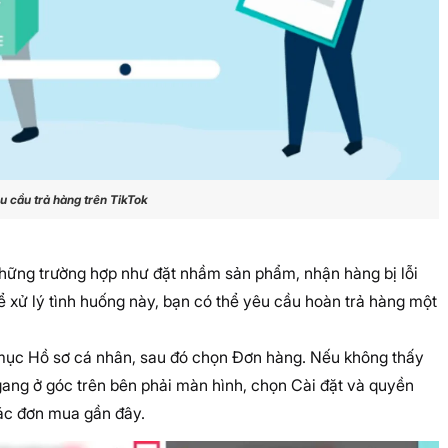
u cầu trả hàng trên TikTok
những trường hợp như đặt nhầm sản phẩm, nhận hàng bị lỗi
xử lý tình huống này, bạn có thể yêu cầu hoàn trả hàng một
mục Hồ sơ cá nhân, sau đó chọn Đơn hàng. Nếu không thấy
ang ở góc trên bên phải màn hình, chọn Cài đặt và quyền
các đơn mua gần đây.