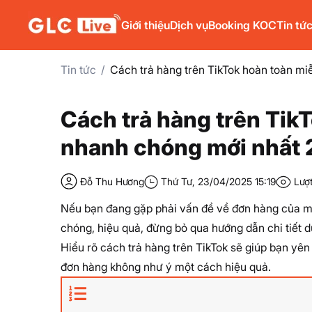
Giới thiệu
Dịch vụ
Booking KOC
Tin tứ
Tin tức
Cách trả hàng trên TikTok hoàn toàn mi
Cách trả hàng trên Tik
nhanh chóng mới nhất
Đỗ Thu Hương
Thứ Tư, 23/04/2025 15:19
Lượ
Nếu bạn đang gặp phải vấn đề về đơn hàng của m
chóng, hiệu quả, đừng bỏ qua hướng dẫn chi tiết d
Hiểu rõ
cách trả hàng trên TikTok
sẽ giúp bạn yên 
đơn hàng không như ý một cách hiệu quả.