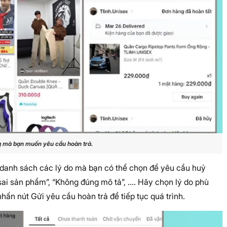
 mà bạn muốn yêu cầu hoàn trả.
ị danh sách các lý do mà bạn có thể chọn để yêu cầu huỷ
o sai sản phẩm”, “Không đúng mô tả”, …. Hãy chọn lý do phù
hấn nút Gửi yêu cầu hoàn trả để tiếp tục quá trình.