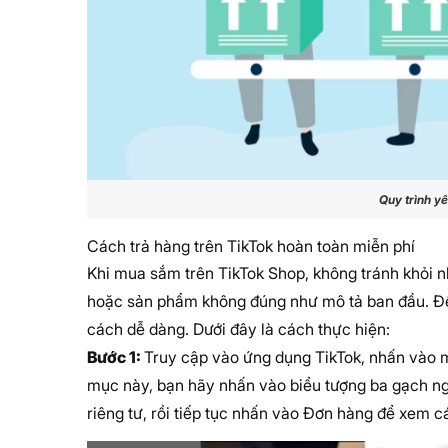
Quy trình yê
Cách trả hàng trên TikTok hoàn toàn miễn phí
Khi mua sắm trên TikTok Shop, không tránh khỏi 
hoặc sản phẩm không đúng như mô tả ban đầu. Để 
cách dễ dàng. Dưới đây là cách thực hiện:
Bước 1:
Truy cập vào ứng dụng TikTok, nhấn vào 
mục này, bạn hãy nhấn vào biểu tượng ba gạch ng
riêng tư, rồi tiếp tục nhấn vào Đơn hàng để xem 