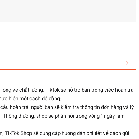
ng về chất lượng, TikTok sẽ hỗ trợ bạn trong việc hoàn trả
 thực hiện một cách dễ dàng:
cầu hoàn trả, người bán sẽ kiểm tra thông tin đơn hàng và lý
). Thông thường, shop sẽ phản hồi trong vòng 1 ngày làm
, TikTok Shop sẽ cung cấp hướng dẫn chi tiết về cách gửi