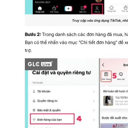
Truy cập vào ứng dụng TikTok, nh
Bước 2:
Trong danh sách các đơn hàng đã mua, h
Bạn có thể nhấn vào mục “Chi tiết đơn hàng” để x
trợ.