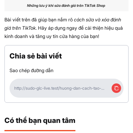
Những lưu ý khi sửa đánh giá trên TikTok Shop
Bài viết trên đã giúp bạn nắm rõ
cách sửa và xóa đánh
giá trên TikTok
. Hãy áp dụng ngay để cải thiện hiệu quả
kinh doanh và tăng uy tín cửa hàng của bạn!
Chia sẻ bài viết
Sao chép đường dẫn
http://sudo-glc-live.test/huong-dan-cach-tao-
tiktok-shop-ban-hang-truc-tiep-15
Có thể bạn quan tâm