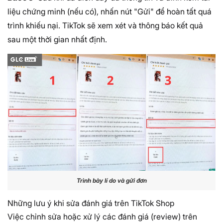
liệu chứng minh (nếu có), nhấn nút "Gửi" để hoàn tất quá
trình khiếu nại. TikTok sẽ xem xét và thông báo kết quả
sau một thời gian nhất định.
Trình bày lí do và gửi đơn
Những lưu ý khi sửa đánh giá trên TikTok Shop
Việc chỉnh sửa hoặc xử lý các đánh giá (review) trên