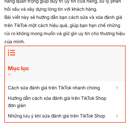
năng quan trọng giúp duy trì uy tín cửa hàng, xử lý phản
hồi xấu và xây dựng lòng tin với khách hàng.
Bài viết này sẽ hướng dẫn bạn
cách sửa và xóa đánh giá
trên TikTok
một cách hiệu quả, giúp bạn hạn chế những
rủi ro không mong muốn và giữ gìn uy tín cho thương hiệu
của mình.
Mục lục
Cách sửa đánh giá trên TikTok nhanh chóng
Hướng dẫn cách xóa đánh giá trên TikTok Shop
đơn giản
Những lưu ý khi sửa đánh giá trên TikTok Shop