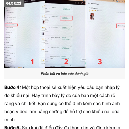
Phản hồi và báo cáo đánh giá
Bước 4:
Một hộp thoại sẽ xuất hiện yêu cầu bạn nhập lý
do khiếu nại. Hãy trình bày lý do của bạn một cách rõ
ràng và chi tiết. Bạn cũng có thể đính kèm các hình ảnh
hoặc video làm bằng chứng để hỗ trợ cho khiếu nại của
mình.
Bước 5:
Sau khi đã điền đầy đủ thông tin và đính kèm tài