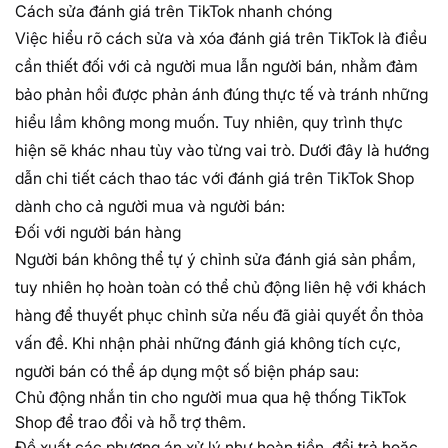
Cách sửa đánh giá trên TikTok nhanh chóng
Việc hiểu rõ cách sửa và xóa đánh giá trên TikTok là điều
cần thiết đối với cả người mua lẫn người bán, nhằm đảm
bảo phản hồi được phản ánh đúng thực tế và tránh những
hiểu lầm không mong muốn. Tuy nhiên, quy trình thực
hiện sẽ khác nhau tùy vào từng vai trò. Dưới đây là hướng
dẫn chi tiết cách thao tác với đánh giá trên TikTok Shop
dành cho cả người mua và người bán:
Đối với người bán hàng
Người bán không thể tự ý chỉnh sửa đánh giá sản phẩm,
tuy nhiên họ hoàn toàn có thể chủ động liên hệ với khách
hàng để thuyết phục chỉnh sửa nếu đã giải quyết ổn thỏa
vấn đề. Khi nhận phải những đánh giá không tích cực,
người bán có thể áp dụng một số biện pháp sau:
Chủ động nhắn tin cho người mua qua hệ thống TikTok
Shop để trao đổi và hỗ trợ thêm.
Đề xuất các phương án xử lý như hoàn tiền, đổi trả hoặc