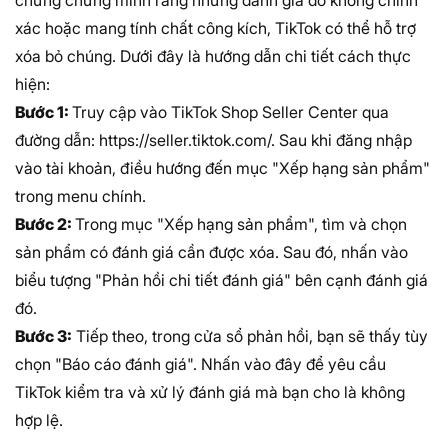
chứng chứng minh rằng những đánh giá đó không chính
xác hoặc mang tính chất công kích, TikTok có thể hỗ trợ
xóa bỏ chúng. Dưới đây là hướng dẫn chi tiết cách thực
hiện:
Bước 1:
Truy cập vào TikTok Shop Seller Center qua
đường dẫn: https://seller.tiktok.com/. Sau khi đăng nhập
vào tài khoản, điều hướng đến mục "Xếp hạng sản phẩm"
trong menu chính.
Bước 2:
Trong mục "Xếp hạng sản phẩm", tìm và chọn
sản phẩm có đánh giá cần được xóa. Sau đó, nhấn vào
biểu tượng "Phản hồi chi tiết đánh giá" bên cạnh đánh giá
đó.
Bước 3:
Tiếp theo, trong cửa sổ phản hồi, bạn sẽ thấy tùy
chọn "Báo cáo đánh giá". Nhấn vào đây để yêu cầu
TikTok kiểm tra và xử lý đánh giá mà bạn cho là không
hợp lệ.