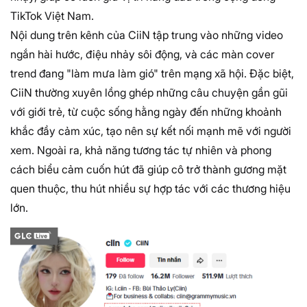
TikTok Việt Nam.
Nội dung trên kênh của CiiN tập trung vào những video
ngắn hài hước, điệu nhảy sôi động, và các màn cover
trend đang "làm mưa làm gió" trên mạng xã hội. Đặc biệt,
CiiN thường xuyên lồng ghép những câu chuyện gần gũi
với giới trẻ, từ cuộc sống hằng ngày đến những khoảnh
khắc đầy cảm xúc, tạo nên sự kết nối mạnh mẽ với người
xem. Ngoài ra, khả năng tương tác tự nhiên và phong
cách biểu cảm cuốn hút đã giúp cô trở thành gương mặt
quen thuộc, thu hút nhiều sự hợp tác với các thương hiệu
lớn.