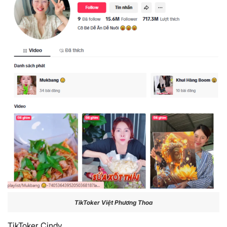
TikToker Việt Phương Thoa
TikToker Cindy