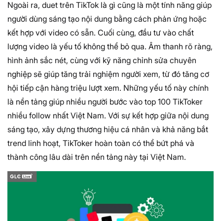
Ngoài ra,
duet trên TikTok là gì
cũng là một tính năng giúp
người dùng sáng tạo nội dung bằng cách phản ứng hoặc
kết hợp với video có sẵn. Cuối cùng, đầu tư vào chất
lượng video là yếu tố không thể bỏ qua. Âm thanh rõ ràng,
hình ảnh sắc nét, cùng với kỹ năng chỉnh sửa chuyên
nghiệp sẽ giúp tăng trải nghiệm người xem, từ đó tăng cơ
hội tiếp cận hàng triệu lượt xem. Những yếu tố này chính
là nền tảng giúp nhiều người bước vào top 100 TikToker
nhiều follow nhất Việt Nam. Với sự kết hợp giữa nội dung
sáng tạo, xây dựng thương hiệu cá nhân và khả năng bắt
trend linh hoạt, TikToker hoàn toàn có thể bứt phá và
thành công lâu dài trên nền tảng này tại Việt Nam.