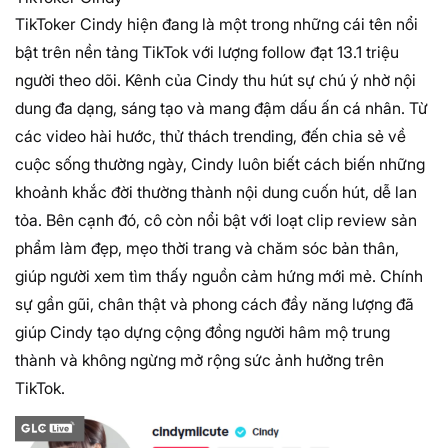
TikToker Cindy hiện đang là một trong những cái tên nổi
bật trên nền tảng TikTok với lượng follow đạt 13.1 triệu
người theo dõi. Kênh của Cindy thu hút sự chú ý nhờ nội
dung đa dạng, sáng tạo và mang đậm dấu ấn cá nhân. Từ
các video hài hước, thử thách trending, đến chia sẻ về
cuộc sống thường ngày, Cindy luôn biết cách biến những
khoảnh khắc đời thường thành nội dung cuốn hút, dễ lan
tỏa. Bên cạnh đó, cô còn nổi bật với loạt clip review sản
phẩm làm đẹp, mẹo thời trang và chăm sóc bản thân,
giúp người xem tìm thấy nguồn cảm hứng mới mẻ. Chính
sự gần gũi, chân thật và phong cách đầy năng lượng đã
giúp Cindy tạo dựng cộng đồng người hâm mộ trung
thành và không ngừng mở rộng sức ảnh hưởng trên
TikTok.