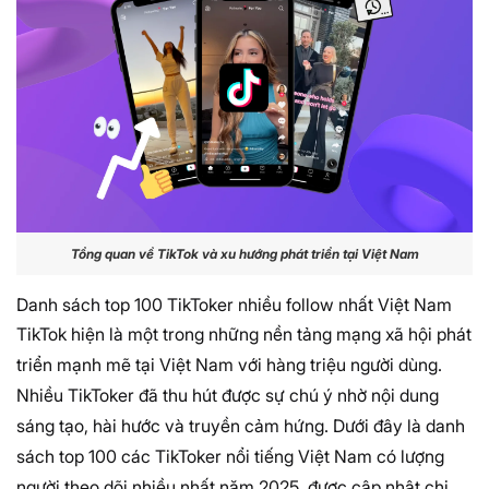
Tổng quan về TikTok và xu hướng phát triển tại Việt Nam
Danh sách top 100 TikToker nhiều follow nhất Việt Nam
TikTok hiện là một trong những nền tảng mạng xã hội phát
triển mạnh mẽ tại Việt Nam với hàng triệu người dùng.
Nhiều TikToker đã thu hút được sự chú ý nhờ nội dung
sáng tạo, hài hước và truyền cảm hứng. Dưới đây là danh
sách top 100
các TikToker nổi tiếng Việt Nam
có lượng
người theo dõi nhiều nhất năm 2025, được cập nhật chi