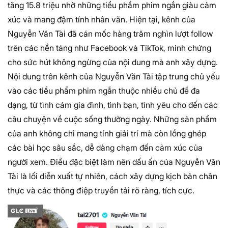
tăng 15.8 triệu nhờ những tiểu phẩm phim ngắn giàu cảm
xúc và mang đậm tính nhân văn. Hiện tại, kênh của
Nguyễn Văn Tài đã cán mốc hàng trăm nghìn lượt follow
trên các nền tảng như Facebook và TikTok, minh chứng
cho sức hút không ngừng của nội dung mà anh xây dựng.
Nội dung trên kênh của Nguyễn Văn Tài tập trung chủ yếu
vào các tiểu phẩm phim ngắn thuộc nhiều chủ đề đa
dạng, từ tình cảm gia đình, tình bạn, tình yêu cho đến các
câu chuyện về cuộc sống thường ngày. Những sản phẩm
của anh không chỉ mang tính giải trí mà còn lồng ghép
các bài học sâu sắc, dễ dàng chạm đến cảm xúc của
người xem. Điều đặc biệt làm nên dấu ấn của Nguyễn Văn
Tài là lối diễn xuất tự nhiên, cách xây dựng kịch bản chân
thực và các thông điệp truyền tải rõ ràng, tích cực.