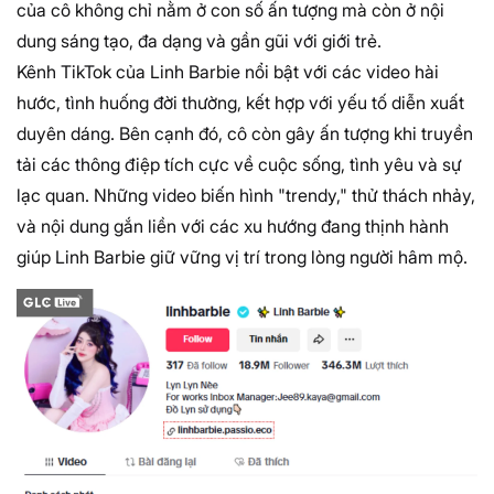
của cô không chỉ nằm ở con số ấn tượng mà còn ở nội
dung sáng tạo, đa dạng và gần gũi với giới trẻ.
Kênh TikTok của Linh Barbie nổi bật với các video hài
hước, tình huống đời thường, kết hợp với yếu tố diễn xuất
duyên dáng. Bên cạnh đó, cô còn gây ấn tượng khi truyền
tải các thông điệp tích cực về cuộc sống, tình yêu và sự
lạc quan. Những video biến hình "trendy," thử thách nhảy,
và nội dung gắn liền với các xu hướng đang thịnh hành
giúp Linh Barbie giữ vững vị trí trong lòng người hâm mộ.