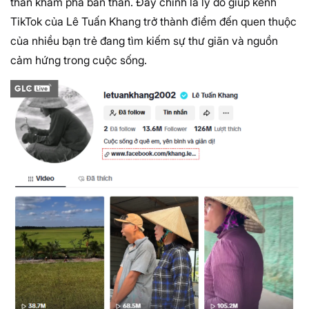
thần khám phá bản thân. Đây chính là lý do giúp kênh
TikTok của Lê Tuấn Khang trở thành điểm đến quen thuộc
của nhiều bạn trẻ đang tìm kiếm sự thư giãn và nguồn
cảm hứng trong cuộc sống.