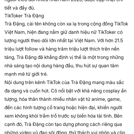
tiết và đầy đủ.
TikToker Trà Đặng
Trà Đặng, cái tên không còn xa lạ trong cộng đồng TikTok
Việt Nam, hiện đang nắm giữ danh hiệu nữ TikToker có
lượng người theo dõi lớn nhất tại Việt Nam. Với hơn 21.5
triệu lượt follow và hàng trăm triệu lượt thích trên nền
tảng, Trà Đặng đã khẳng định vị thế là một trong những
nhà sáng tạo nội dung hàng đầu, thu hút sự quan tâm
mạnh mẽ từ giới trẻ.
Nội dung trên kênh TikTok của Trà Đặng mang màu sắc
đa dạng và cuốn hút. Cô nổi bật với khả năng cosplay ấn
tượng, hóa thân thành nhiều nhân vật từ anime, game,
đến các hình tượng cổ trang hoặc hiện đại, khiến người
xem không khỏi trầm trồ trước sự biến hóa tài tình. Bên
cạnh đó, Trà Đặng còn tạo dựng phong cách riêng qua
những video vũ đạo sôi động, thử thách vui nhộn và clip