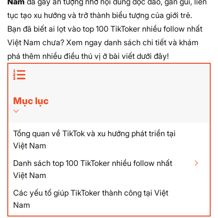
Nam
đã gây ấn tượng nhờ nội dung độc đáo, gần gũi, liên
tục tạo xu hướng và trở thành biểu tượng của giới trẻ.
Bạn đã biết ai lọt vào
top 100 TikToker nhiều follow nhất
Việt Nam
chưa? Xem ngay danh sách chi tiết và khám
phá thêm nhiều điều thú vị ở bài viết dưới đây!
Mục lục
Tổng quan về TikTok và xu hướng phát triển tại
Việt Nam
Danh sách top 100 TikToker nhiều follow nhất
Việt Nam
Các yếu tố giúp TikToker thành công tại Việt
Nam