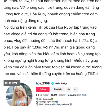
16.1 triệu follow, thu hút hàng triệu người theo dõi trên nền
tảng này. Với phong cách trẻ trung, duyên dáng và năng
lượng tích cực, Hòa Ruby nhanh chóng chiếm trọn cảm
tình của cộng đồng mạng.
Nội dung trên kênh TikTok của Hòa Ruby tập trung vào
các video giải trí đa dạng, từ bắt trend, biến hóa trang
phục, vlog đời thường đến các thử thách hài hước. Đặc
biệt, Hòa gây ấn tượng với những màn giả giọng đáng
yêu, khả năng biến tấu biểu cảm linh hoạt và sự sáng tạo
không ngừng nghỉ trong từng khung hình. Điều này giúp
kênh của cô luôn nằm trong top các tài khoản được tương
tác cao và xuất hiện thường xuyên trên xu hướng TikTok.