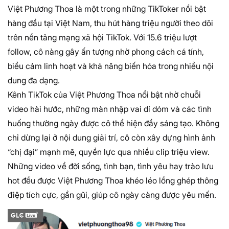
Việt Phương Thoa là một trong những TikToker nổi bật
hàng đầu tại Việt Nam, thu hút hàng triệu người theo dõi
trên nền tảng mạng xã hội TikTok. Với 15.6 triệu lượt
follow, cô nàng gây ấn tượng nhờ phong cách cá tính,
biểu cảm linh hoạt và khả năng biến hóa trong nhiều nội
dung đa dạng.
Kênh TikTok của Việt Phương Thoa nổi bật nhờ chuỗi
video hài hước, những màn nhập vai dí dỏm và các tình
huống thường ngày được cô thể hiện đầy sáng tạo. Không
chỉ dừng lại ở nội dung giải trí, cô còn xây dựng hình ảnh
“chị đại” mạnh mẽ, quyền lực qua nhiều clip triệu view.
Những video về đời sống, tình bạn, tình yêu hay trào lưu
hot đều được Việt Phương Thoa khéo léo lồng ghép thông
điệp tích cực, gần gũi, giúp cô ngày càng được yêu mến.