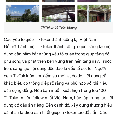
TikToker Lê Tuấn Khang
Các yếu tố giúp TikToker thành công tại Việt Nam
Để trở thành một TikToker thành công, người sáng tạo nội
dung cần nắm bắt những yếu tố quan trọng giúp tăng độ
phủ sóng và phát triển bền vững trên nền tảng này. Trước
tiên, sáng tạo nội dung độc đáo là yếu tố cốt lõi. Người
xem TikTok luôn tìm kiếm sự mới lạ, do đó, nội dung cần
khác biệt, có thông điệp rõ ràng và phù hợp với thị hiếu
của cộng đồng. Nếu bạn muốn xuất hiện trong top 100
TikToker nhiều follow nhất Việt Nam, hãy tập trung tạo nội
dung có dấu ấn riêng. Bên cạnh đó, xây dựng thương hiệu
cá nhân là điều cần thiết giúp TikToker tạo dấu ấn. Các