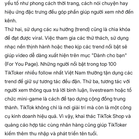
yếu tố như phong cách thời trang, cách nói chuyện hay
hiệu ứng đặc trưng đều góp phần giúp người xem nhớ đến
kênh.
Thứ hai, sử dụng các xu hướng (trend) cũng là chìa khóa
để đạt được viral. Việc tham gia các thử thách, sử dụng
nhạc nền thịnh hành hoặc theo kịp các trend nổi bật sẽ
giúp video dễ dàng xuất hiện trên mục "Dành cho bạn"
(For You Page). Những người nổi bật trong top 100
TikToker nhiều follow nhất Việt Nam thường tận dụng các
trend để giữ sự tương tác đều đặn. Thứ ba, tương tác với
người xem thông qua trả lời bình luận, livestream hoặc tổ
chức mini-game là cách để tạo dựng cộng đồng trung
thành. TikTok không chỉ là nơi giải trí mà còn là một công
cụ kinh doanh hiệu quả. Vì vậy, khai thác TikTok Shop và
quảng cáo hợp tác cùng nhãn hàng cũng giúp TikToker
kiếm thêm thu nhập và phát triển tên tuổi.