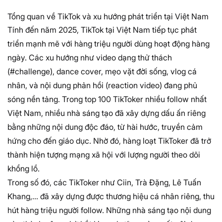
Tổng quan về TikTok và xu hướng phát triển tại Việt Nam
Tính đến năm 2025, TikTok tại Việt Nam tiếp tục phát
triển mạnh mẽ với hàng triệu người dùng hoạt động hàng
ngày. Các xu hướng như video dạng thử thách
(#challenge), dance cover, mẹo vặt đời sống, vlog cá
nhân, và nội dung phản hồi (reaction video) đang phủ
sóng nền tảng. Trong top 100 TikToker nhiều follow nhất
Việt Nam, nhiều nhà sáng tạo đã xây dựng dấu ấn riêng
bằng những nội dung độc đáo, từ hài hước, truyền cảm
hứng cho đến giáo dục. Nhờ đó, hàng loạt TikToker đã trở
thành hiện tượng mạng xã hội với lượng người theo dõi
khổng lồ.
Trong số đó, các TikToker như Ciin, Trà Đặng, Lê Tuấn
Khang,… đã xây dựng được thương hiệu cá nhân riêng, thu
hút hàng triệu người follow. Những nhà sáng tạo nội dung