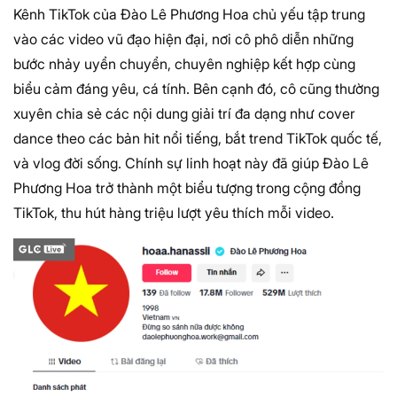
Kênh TikTok của Đào Lê Phương Hoa chủ yếu tập trung
vào các video vũ đạo hiện đại, nơi cô phô diễn những
bước nhảy uyển chuyển, chuyên nghiệp kết hợp cùng
biểu cảm đáng yêu, cá tính. Bên cạnh đó, cô cũng thường
xuyên chia sẻ các nội dung giải trí đa dạng như cover
dance theo các bản hit nổi tiếng, bắt trend TikTok quốc tế,
và vlog đời sống. Chính sự linh hoạt này đã giúp Đào Lê
Phương Hoa trở thành một biểu tượng trong cộng đồng
TikTok, thu hút hàng triệu lượt yêu thích mỗi video.