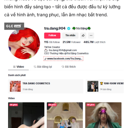
biến hình đầy sáng tạo – tất cả đều được đầu tư kỹ lưỡng
cả về hình ảnh, trang phục, lẫn âm nhạc bắt trend.