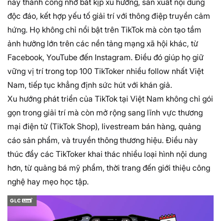
này thành công nhờ bắt kịp xu hướng, sản xuất nội dung
độc đáo, kết hợp yếu tố giải trí với thông điệp truyền cảm
hứng. Họ không chỉ nổi bật trên TikTok mà còn tạo tầm
ảnh hưởng lớn trên các nền tảng mạng xã hội khác, từ
Facebook, YouTube đến Instagram. Điều đó giúp họ giữ
vững vị trí trong top 100 TikToker nhiều follow nhất Việt
Nam, tiếp tục khẳng định sức hút với khán giả.
Xu hướng phát triển của TikTok tại Việt Nam không chỉ gói
gọn trong giải trí mà còn mở rộng sang lĩnh vực thương
mại điện tử (TikTok Shop), livestream bán hàng, quảng
cáo sản phẩm, và truyền thông thương hiệu. Điều này
thúc đẩy các TikToker khai thác nhiều loại hình nội dung
hơn, từ quảng bá mỹ phẩm, thời trang đến giới thiệu công
nghệ hay mẹo học tập.