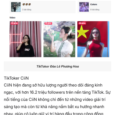
TikToker Đào Lê Phương Hoa
TikToker CiiN
CiiN hiện đang sở hữu lượng người theo dõi đáng kinh
ngạc, với hơn 16.2 triệu followers trên nền tảng TikTok. Sự
nổi tiếng của CiiN không chỉ đến từ những video giải trí
sáng tạo mà còn từ khả năng nắm bắt xu hướng nhanh
nhạy, giúp cô luôn giữ vị trí hàng đầu trong cộng đồng