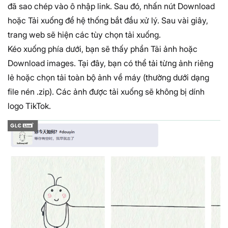
đã sao chép vào ô nhập link. Sau đó, nhấn nút Download
hoặc Tải xuống để hệ thống bắt đầu xử lý. Sau vài giây,
trang web sẽ hiện các tùy chọn tải xuống.
Kéo xuống phía dưới, bạn sẽ thấy phần Tải ảnh hoặc
Download images. Tại đây, bạn có thể tải từng ảnh riêng
lẻ hoặc chọn tải toàn bộ ảnh về máy (thường dưới dạng
file nén .zip). Các ảnh được tải xuống sẽ không bị dính
logo TikTok.