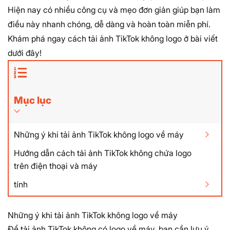
Hiện nay có nhiều công cụ và mẹo đơn giản giúp bạn làm
điều này nhanh chóng, dễ dàng và hoàn toàn miễn phí.
Khám phá ngay cách
tải ảnh TikTok không logo
ở bài viết
dưới đây!
Mục lục
Những ý khi tải ảnh TikTok không logo về máy
Hướng dẫn cách tải ảnh TikTok không chứa logo
trên điện thoại và máy
tính
Những ý khi tải ảnh TikTok không logo về máy
Để tải ảnh TikTok không có logo về máy, bạn cần lưu ý