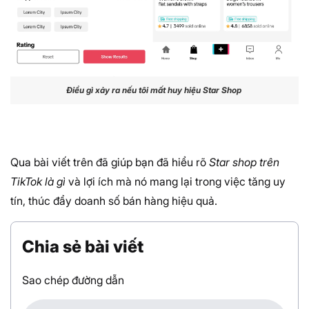
Điều gì xảy ra nếu tôi mất huy hiệu Star Shop
Qua bài viết trên đã giúp bạn đã hiểu rõ
Star shop trên
TikTok là gì
và lợi ích mà nó mang lại trong việc tăng uy
tín, thúc đẩy doanh số bán hàng hiệu quả.
Chia sẻ bài viết
Sao chép đường dẫn