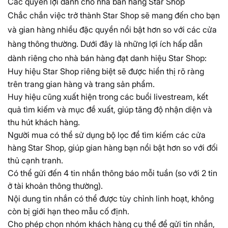
Các quyền lợi dành cho nhà bán hàng Star Shop
Chắc chắn việc trở thành Star Shop sẽ mang đến cho bạn
và gian hàng nhiều đặc quyền nổi bật hơn so với các cửa
hàng thông thường. Dưới đây là những lợi ích hấp dẫn
dành riêng cho nhà bán hàng đạt danh hiệu Star Shop:
Huy hiệu Star Shop riêng biệt sẽ được hiển thị rõ ràng
trên trang gian hàng và trang sản phẩm.
Huy hiệu cũng xuất hiện trong các buổi livestream, kết
quả tìm kiếm và mục đề xuất, giúp tăng độ nhận diện và
thu hút khách hàng.
Người mua có thể sử dụng bộ lọc để tìm kiếm các cửa
hàng Star Shop, giúp gian hàng bạn nổi bật hơn so với đối
thủ cạnh tranh.
Có thể gửi đến 4 tin nhắn thông báo mỗi tuần (so với 2 tin
ở tài khoản thông thường).
Nội dung tin nhắn có thể được tùy chỉnh linh hoạt, không
còn bị giới hạn theo mẫu cố định.
Cho phép chọn nhóm khách hàng cụ thể để gửi tin nhắn,