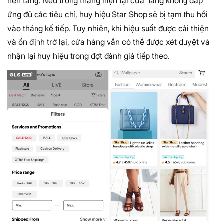
nền tảng. Nếu trong tháng hiện tại cửa hàng không đáp
ứng đủ các tiêu chí, huy hiệu Star Shop sẽ bị tạm thu hồi
vào tháng kế tiếp. Tuy nhiên, khi hiệu suất được cải thiện
và ổn định trở lại, cửa hàng vẫn có thể được xét duyệt và
nhận lại huy hiệu trong đợt đánh giá tiếp theo.