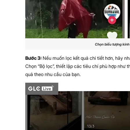
Chọn biểu tượng kính
Bước 3:
Nếu muốn lọc kết quả chi tiết hơn, hãy n
Chọn “Bộ lọc”, thiết lập các tiêu chí phù hợp như th
quả theo nhu cầu của bạn.