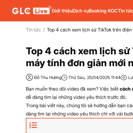
Giới thiệu
Dịch vụ
Booking KOC
Tin tứ
Tin tức
Top 4 cách xem lịch sử TikTok trên điện
Top 4 cách xem lịch sử 
máy tính đơn giản mới 
Đỗ Thu Hương
Thứ Sáu, 25/04/2025 11:44
Lư
Bạn muốn theo dõi video đã xem? Việc biết
cách 
dễ dàng tìm lại những video yêu thích trước đó.
Trong bài viết này, chúng tôi sẽ hướng dẫn bạn
cá
dàng tìm lại những video yêu thích chỉ với vài bướ