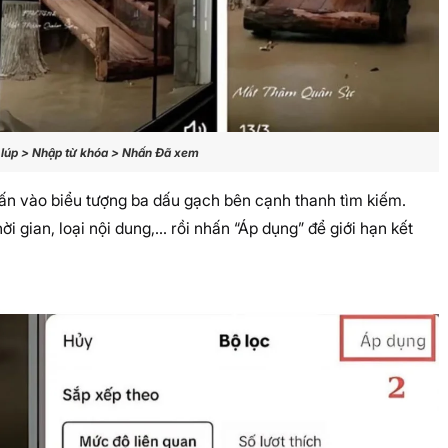
 lúp > Nhập từ khóa > Nhấn Đã xem
hấn vào biểu tượng ba dấu gạch bên cạnh thanh tìm kiếm.
ời gian, loại nội dung,... rồi nhấn “Áp dụng” để giới hạn kết