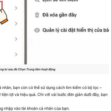
êng tư sau đó Chọn Trung tâm hoạt động
á nhân, bạn còn có thể sử dụng cách tìm kiếm có bộ lọc –
tiện lợi và hiệu quả. Chỉ với vài bước đơn giản dưới đây, bạn
ng nhập vào tài khoản cá nhân của bạn.