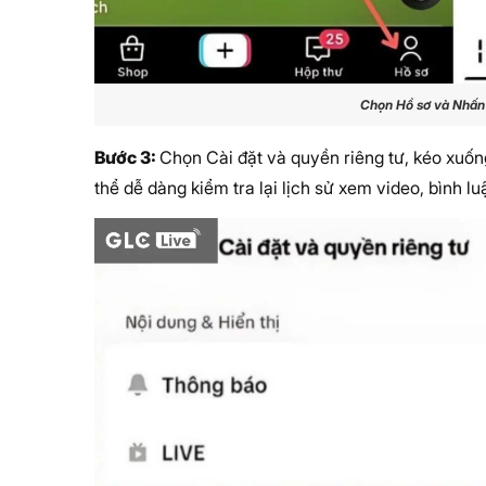
Chọn Hồ sơ và Nhấn 
Bước 3:
Chọn Cài đặt và quyền riêng tư, kéo xuốn
thể dễ dàng kiểm tra lại lịch sử xem video, bình l