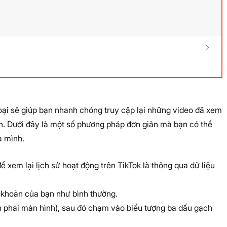
thoại sẽ giúp bạn nhanh chóng truy cập lại những video đã xem
ơn. Dưới đây là một số phương pháp đơn giản mà bạn có thể
a mình.
 xem lại lịch sử hoạt động trên TikTok là thông qua dữ liệu
 khoản của bạn như bình thường.
phải màn hình), sau đó chạm vào biểu tượng ba dấu gạch