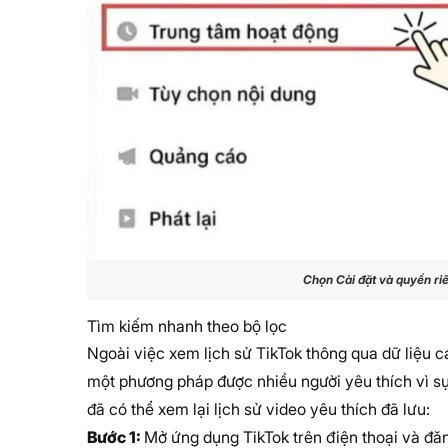
Chọn Cài đặt và quyền ri
Tìm kiếm nhanh theo bộ lọc
Ngoài việc xem lịch sử TikTok thông qua dữ liệu c
một phương pháp được nhiều người yêu thích vì sự 
đã có thể xem lại lịch sử video yêu thích đã lưu:
Bước 1:
Mở ứng dụng TikTok trên điện thoại và đă