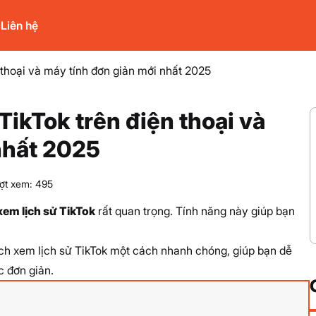
c
Liên hệ
 thoại và máy tính đơn giản mới nhất 2025
TikTok trên điện thoại và
nhất 2025
ợt xem: 495
xem lịch sử TikTok
rất quan trọng. Tính năng này giúp bạn
ch xem lịch sử TikTok
một cách nhanh chóng, giúp bạn dễ
c đơn giản.