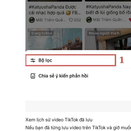
Xem lịch sử video TikTok đã lưu
Nếu bạn đã từng lưu video trên TikTok và giờ muốn 