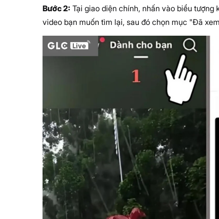
Bước 2:
Tại giao diện chính, nhấn vào biểu tượng 
video bạn muốn tìm lại, sau đó chọn mục "Đã xem"