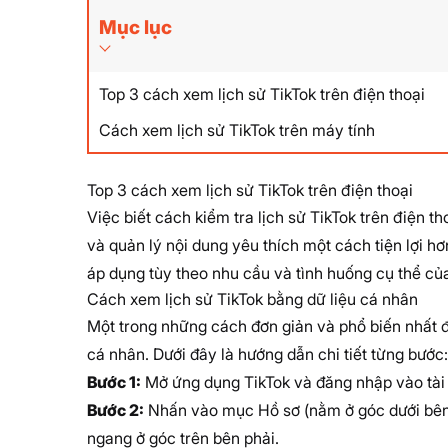
Mục lục
Top 3 cách xem lịch sử TikTok trên điện thoại
Cách xem lịch sử TikTok trên máy tính
Top 3 cách xem lịch sử TikTok trên điện thoại
Việc biết cách kiểm tra lịch sử TikTok trên điện 
và quản lý nội dung yêu thích một cách tiện lợi h
áp dụng tùy theo nhu cầu và tình huống cụ thể củ
Cách xem lịch sử TikTok bằng dữ liệu cá nhân
Một trong những cách đơn giản và phổ biến nhất để
cá nhân. Dưới đây là hướng dẫn chi tiết từng bước:
Bước 1:
Mở ứng dụng TikTok và đăng nhập vào tài
Bước 2:
Nhấn vào mục Hồ sơ (nằm ở góc dưới bên 
ngang ở góc trên bên phải.