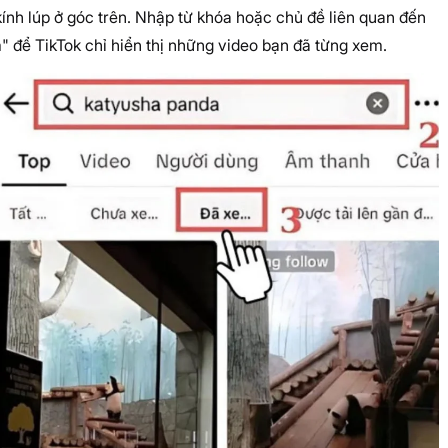
kính lúp ở góc trên. Nhập từ khóa hoặc chủ đề liên quan đến
 để TikTok chỉ hiển thị những video bạn đã từng xem.