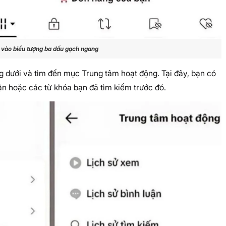
vào biểu tượng ba dấu gạch ngang
g dưới và tìm đến mục Trung tâm hoạt động. Tại đây, bạn có
uận hoặc các từ khóa bạn đã tìm kiếm trước đó.