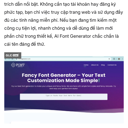
trích dẫn nổi bật. Không cần tạo tài khoản hay đăng ký
phức tạp, bạn chỉ việc truy cập trang web và sử dụng đầy
đủ các tính năng miễn phí. Nếu bạn đang tìm kiếm một
công cụ tiện lợi, nhanh chóng và dễ dùng để làm mới
phần chữ trong thiết kế, AI Font Generator chắc chắn là
cái tên đáng để thử.