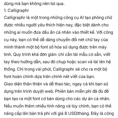
dùng mà bạn không nên bỏ qua.
1. Calligraphr
Calligraphr là một trong những công cụ AI tạo phông chữ
được nhiều người yêu thích hiện nay, đặc biệt dành cho
những ai muốn đưa dấu ấn cá nhân vào thiết kế. Với công
cụ này, bạn có thể dễ dàng chuyển đổi nét chữ tay của
mình thành một bộ font số hóa sử dụng được trên máy
tính. Quy trình khá đơn giản: chỉ cần tải mẫu có sẵn, viết
tay theo hướng dẫn, sau đó chụp hoặc scan và tải lên hệ
thống. Chỉ trong vài phút, Calligraphr sẽ cho ra một bộ
font hoàn chỉnh dựa trên chính nét viết của bạn.
Giao diện thân thiện và dễ thao tác, ngay cả khi bạn sử
dụng trên trình duyệt web. Phiên bản miễn phí đã đủ để
bạn tạo ra một font cơ bản dùng cho các dự án cá nhân.
Nếu muốn thêm nhiều tính năng và tùy chỉnh, bạn có thể
nâng cấp lên bản trả phí với giá 8 USD/tháng. Đây là công