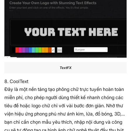
TextFX
8. CoolText
Đây là một nền tảng tạo phông chữ trực tuyến hoàn toàn
miễn phí, cho phép người dùng thiết kế nhanh chóng các
tiêu đề hoặc logo chữ chỉ với vài bước đơn giản. Nhờ thư
viện hiệu ứng phong phú như ánh kim, lửa, đổ bóng, 3D,…
bạn chỉ cần chọn mẫu yêu thích, nhập nội dung và công
cụ sẽ tự động tạo ra hình ảnh chữ nghệ thuật đầy thu hút.