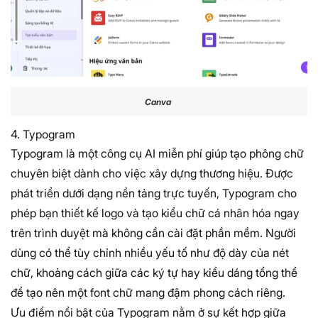
Canva
4. Typogram
Typogram là một công cụ AI miễn phí giúp tạo phông chữ
chuyên biệt dành cho việc xây dựng thương hiệu. Được
phát triển dưới dạng nền tảng trực tuyến, Typogram cho
phép bạn thiết kế logo và tạo kiểu chữ cá nhân hóa ngay
trên trình duyệt mà không cần cài đặt phần mềm. Người
dùng có thể tùy chỉnh nhiều yếu tố như độ dày của nét
chữ, khoảng cách giữa các ký tự hay kiểu dáng tổng thể
để tạo nên một font chữ mang đậm phong cách riêng.
Ưu điểm nổi bật của Typogram nằm ở sự kết hợp giữa