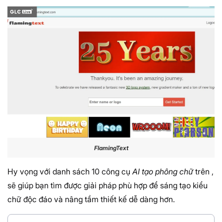
FlamingText
Hy vọng với danh sách 10 công cụ
AI tạo phông chữ
trên ,
sẽ giúp bạn tìm được giải pháp phù hợp để sáng tạo kiểu
chữ độc đáo và nâng tầm thiết kế dễ dàng hơn.