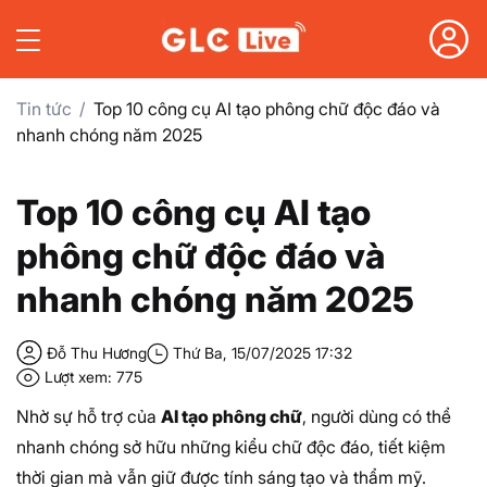
Tin tức
Top 10 công cụ AI tạo phông chữ độc đáo và
nhanh chóng năm 2025
Top 10 công cụ AI tạo
phông chữ độc đáo và
nhanh chóng năm 2025
Đỗ Thu Hương
Thứ Ba, 15/07/2025 17:32
Lượt xem: 775
Nhờ sự hỗ trợ của
AI tạo phông chữ
, người dùng có thể
nhanh chóng sở hữu những kiểu chữ độc đáo, tiết kiệm
thời gian mà vẫn giữ được tính sáng tạo và thẩm mỹ.