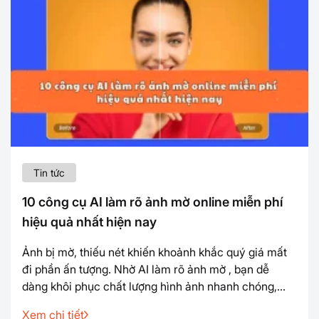
Tin tức
10 công cụ AI làm rõ ảnh mờ online miễn phí
hiệu quả nhất hiện nay
Ảnh bị mờ, thiếu nét khiến khoảnh khắc quý giá mất
đi phần ấn tượng. Nhờ AI làm rõ ảnh mờ , bạn dễ
dàng khôi phục chất lượng hình ảnh nhanh chóng,
hiệu quả. Chỉ với vài bước dễ dàng, bạn có thể sử
Xem chi tiết