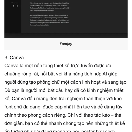
Fontjoy
3. Canva
Canva là một nền tảng thiết kế trực tuyến được ưa
chuộng rộng rãi, nổi bật với khả năng tích hợp AI giúp
người dùng tạo phông chữ một cách linh hoạt và sáng tạo.
Dù bạn là người mới bắt đầu hay đã có kinh nghiệm thiết
kế, Canva đều mang đến trải nghiệm thân thiện với kho
font chữ đa dạng, được cập nhật liên tục và dễ dàng tùy
chỉnh theo phong cách riêng. Chỉ với thao tác kéo – thả
đơn giản, bạn có thể nhanh chóng tạo nên những thiết kế
ấn tượng như bài đăng mạng xã hội, poster hay slide