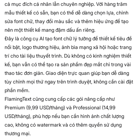
cả mục đích cá nhân lẫn chuyên nghiệp. Với hàng trăm
mẫu thiết kế có sẵn, bạn có thể dễ dàng chọn lựa, chỉnh
sửa font chữ, thay đổi màu sắc và thêm hiệu ứng để tạo
nên một thiết kế mang đậm dấu ấn riêng.
Đây là công cụ AI tạo font chữ lý tưởng để thiết kế tiêu đề
nổi bật, logo thương hiệu, ảnh bìa mạng xã hội hoặc trang
trí cho tài liệu thuyết trình. Dù không có kinh nghiệm thiết
kế, bạn vẫn có thể tạo ra sản phẩm đẹp mắt chỉ trong vài
thao tác đơn giản. Giao diện trực quan giúp bạn dễ dàng
tùy chỉnh mọi thứ ngay trên trình duyệt, không cần cài đặt
phần mềm.
FlamingText cũng cung cấp các gói nâng cấp như
Premium (9,99 USD/tháng) và Professional (14,99
USD/tháng), phù hợp nếu bạn cần hình ảnh chất lượng
cao, không có watermark và có thêm quyền sử dụng
thương mại.