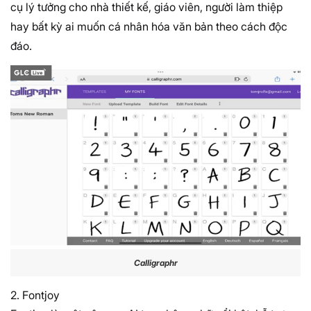
cụ lý tưởng cho nhà thiết kế, giáo viên, người làm thiệp
hay bất kỳ ai muốn cá nhân hóa văn bản theo cách độc
đáo.
Calligraphr
2. Fontjoy