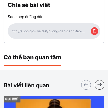
Chia sẻ bài viết
Sao chép đường dẫn
http://sudo-glc-live.test/huong-dan-cach-tao-
tiktok-shop-ban-hang-truc-tiep-15
Có thể bạn quan tâm
Bài viết liên quan