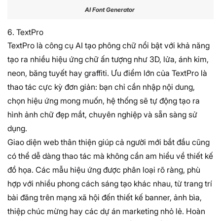
AI Font Generator
6. TextPro
TextPro là công cụ AI tạo phông chữ nổi bật với khả năng
tạo ra nhiều hiệu ứng chữ ấn tượng như 3D, lửa, ánh kim,
neon, băng tuyết hay graffiti. Ưu điểm lớn của TextPro là
thao tác cực kỳ đơn giản: bạn chỉ cần nhập nội dung,
chọn hiệu ứng mong muốn, hệ thống sẽ tự động tạo ra
hình ảnh chữ đẹp mắt, chuyên nghiệp và sẵn sàng sử
dụng.
Giao diện web thân thiện giúp cả người mới bắt đầu cũng
có thể dễ dàng thao tác mà không cần am hiểu về thiết kế
đồ họa. Các mẫu hiệu ứng được phân loại rõ ràng, phù
hợp với nhiều phong cách sáng tạo khác nhau, từ trang trí
bài đăng trên mạng xã hội đến thiết kế banner, ảnh bìa,
thiệp chúc mừng hay các dự án marketing nhỏ lẻ. Hoàn