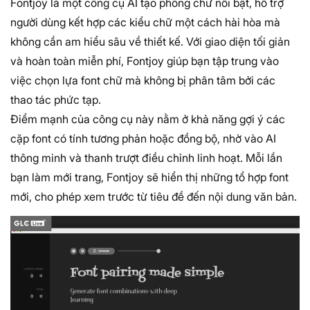
Fontjoy là một công cụ AI tạo phông chữ nổi bật, hỗ trợ
người dùng kết hợp các kiểu chữ một cách hài hòa mà
không cần am hiểu sâu về thiết kế. Với giao diện tối giản
và hoàn toàn miễn phí, Fontjoy giúp bạn tập trung vào
việc chọn lựa font chữ mà không bị phân tâm bởi các
thao tác phức tạp.
Điểm mạnh của công cụ này nằm ở khả năng gợi ý các
cặp font có tính tương phản hoặc đồng bộ, nhờ vào AI
thông minh và thanh trượt điều chỉnh linh hoạt. Mỗi lần
bạn làm mới trang, Fontjoy sẽ hiển thị những tổ hợp font
mới, cho phép xem trước từ tiêu đề đến nội dung văn bản.