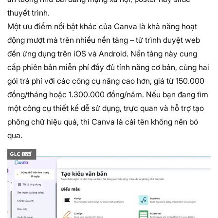
thuyết trình.
Một ưu điểm nổi bật khác của Canva là khả năng hoạt
động mượt mà trên nhiều nền tảng – từ trình duyệt web
đến ứng dụng trên iOS và Android. Nền tảng này cung
cấp phiên bản miễn phí đầy đủ tính năng cơ bản, cùng hai
gói trả phí với các công cụ nâng cao hơn, giá từ 150.000
đồng/tháng hoặc 1.300.000 đồng/năm. Nếu bạn đang tìm
một công cụ thiết kế dễ sử dụng, trực quan và hỗ trợ tạo
phông chữ hiệu quả, thì Canva là cái tên không nên bỏ
qua.