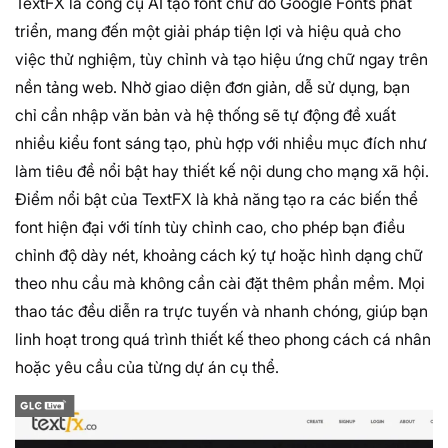
TextFX là công cụ AI tạo font chữ do Google Fonts phát
triển, mang đến một giải pháp tiện lợi và hiệu quả cho
việc thử nghiệm, tùy chỉnh và tạo hiệu ứng chữ ngay trên
nền tảng web. Nhờ giao diện đơn giản, dễ sử dụng, bạn
chỉ cần nhập văn bản và hệ thống sẽ tự động đề xuất
nhiều kiểu font sáng tạo, phù hợp với nhiều mục đích như
làm tiêu đề nổi bật hay thiết kế nội dung cho mạng xã hội.
Điểm nổi bật của TextFX là khả năng tạo ra các biến thể
font hiện đại với tính tùy chỉnh cao, cho phép bạn điều
chỉnh độ dày nét, khoảng cách ký tự hoặc hình dạng chữ
theo nhu cầu mà không cần cài đặt thêm phần mềm. Mọi
thao tác đều diễn ra trực tuyến và nhanh chóng, giúp bạn
linh hoạt trong quá trình thiết kế theo phong cách cá nhân
hoặc yêu cầu của từng dự án cụ thể.