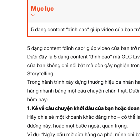
Mục lục
5 dạng content “đỉnh cao” giúp video của bạn trở
5 dạng content “đỉnh cao” giúp video của bạn trở 
Dưới đây là 5 dạng content “đỉnh cao” mà GLC Liv
của bạn không chỉ nổi bật mà còn gây nghiện tro
Storytelling
Trong hành trình xây dựng thương hiệu cá nhân ha
hàng nhanh bằng một câu chuyện chân thật. Dưới 
hôm nay:
1. Kể về câu chuyện khởi đầu của bạn hoặc doa
Hãy chia sẻ một khoảnh khắc đáng nhớ – có thể là
đường này, hoặc một bước ngoặt quan trọng.
Ví dụ: “Ngày đầu mở cửa hàng cà phê, mình chỉ b