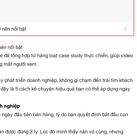
 nên nổi bật
nên nổi bật
e đã tổng hợp từ hàng loạt case study thực chiến, giúp video
ng mắt người xem.
y phát triển doanh nghiệp, không gì chạm đến trái tim khách
đây là 5 cách kể chuyện hiệu quả bạn có thể áp dụng ngay
nh nghiệp
 ngày đầu tiên bán hàng, lý do bạn quyết định bắt đầu con
án được đúng 3 ly. Lúc đó mình thấy nản vô cùng, nhưng