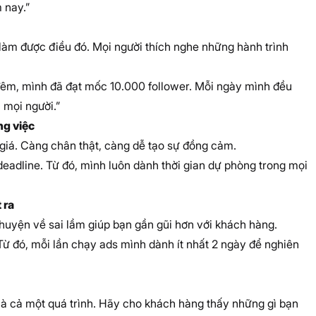
 nay.”
làm được điều đó. Mọi người thích nghe những hành trình
đêm, mình đã đạt mốc 10.000 follower. Mỗi ngày mình đều
a mọi người.”
ng việc
 giá. Càng chân thật, càng dễ tạo sự đồng cảm.
 deadline. Từ đó, mình luôn dành thời gian dự phòng trong mọi
 ra
chuyện về sai lầm giúp bạn gần gũi hơn với khách hàng.
 Từ đó, mỗi lần chạy ads mình dành ít nhất 2 ngày để nghiên
là cả một quá trình. Hãy cho khách hàng thấy những gì bạn