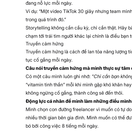
đang nỗ lực mỗi ngày.
Ví dụ: “Một video TikTok 30 giây nhưng team mình
trong quá trình đó.”
Storytelling không cần cầu kỳ, chỉ cần thật. Hãy b
chạm tới trái tim người khác lại chính là điều bạn
Truyền cảm hứng
Truyền cảm hứng là cách để lan tỏa năng lượng tíc
tục cố gắng mỗi ngày.
Câu nói truyền cảm hứng mà mình thực sự tâm
Có một câu mình luôn ghi nhớ:
"Chỉ cần bạn không
“vitamin tinh thần” mỗi khi mình gặp khó khăn ha
không ngừng cố gắng, thành công sẽ đến thôi.
Động lực cá nhân để mình làm những điều mình
Mình chọn con đường freelancer vì muốn có tự do 
nhiều thời gian bên gia đình. Mình muốn có thể đư
bó bởi công việc 8 tiếng mỗi ngày.