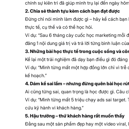
chính sự kiên trì đã giúp mình trụ lại đến ngày hôm
2. Chia sẻ thành tựu kèm cách bạn đạt được
Đừng chỉ nói mình làm được gì – hãy kể cách bạn 
thực tế, cụ thể và có thể học hỏi.
Ví dụ: “Sau 6 tháng cày cuốc học marketing mỗi 
đăng 1 nội dung giá trị và trả lời từng bình luận củ
3. Những bài học thực tế trong cuộc sống và cô
Kể lại một trải nghiệm đã dạy bạn điều gì đó đáng
Ví dụ: “Mình từng mất một hợp đồng lớn chỉ vì trễ
kế hoạch.”
4. Dám kể sai lầm – nhưng đừng quên bài học rút
Ai cũng từng sai, quan trọng là học được gì. Câu 
Ví dụ: “Mình từng mất 5 triệu chạy ads sai target.
cứu kỹ hành vi khách hàng.”
5. Hậu trường – thứ khách hàng rất muốn thấy
Đằng sau một sản phẩm đẹp hay một video viral, 