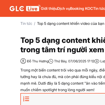
Giới thiệu
Dịch vụ
Booking KOC
Tin tứ
Tin tức
Top 5 dạng content khiến video của bạn 
Top 5 dạng content khi
trong tâm trí người xem
Đỗ Thu Hương
Thứ Bảy, 07/06/2025 17:12
Lư
Trong một biển content trôi vèo qua mỗi ngày, điều 
tưởng hay là chưa đủ, mà còn phải đúng kiểu nội 
mạnh mẽ. Dưới đây là 5 dạng content "ăn vào tiề
muốn chiếm spotlight trong lòng người xem!