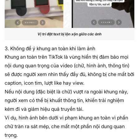
Vị trí đặt text bị lộn xộn giữa các ảnh
3. Không để ý khung an toàn khi làm ảnh
Khung an toàn trên TikTok là vùng hiển thị đảm bảo mọi
nội dung quan trọng của video (chữ, hình ảnh, thông tin)
sẽ được người xem nhìn thấy đầy đủ, không bị che mất bởi
caption, icon tim, lượt like hay view.
Nếu nội dung (đặc biệt là chữ) vượt ra ngoài khung này,
người xem có thể bị khuất thông tin, khiến trải nghiệm
kém đi và giảm hiệu quả truyền tải.
Ví dụ, hình ảnh bên dưới vi phạm khung an toàn vì phần
chữ tràn ra sát mép, che mất một phần nội dung quan
trọng.