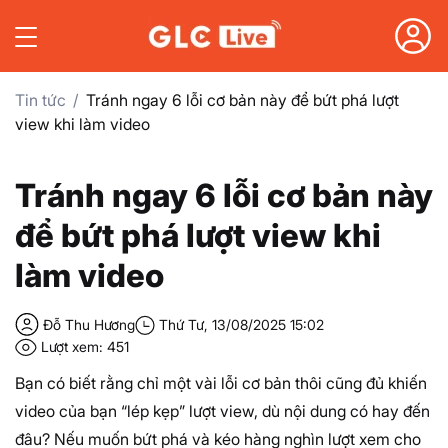
Tin tức
Tránh ngay 6 lỗi cơ bản này để bứt phá lượt
view khi làm video
Tránh ngay 6 lỗi cơ bản này
để bứt phá lượt view khi
làm video
Đỗ Thu Hương
Thứ Tư, 13/08/2025 15:02
Lượt xem: 451
Bạn có biết rằng chỉ một vài lỗi cơ bản thôi cũng đủ khiến
video của bạn “lép kẹp” lượt view, dù nội dung có hay đến
đâu? Nếu muốn bứt phá và kéo hàng nghìn lượt xem cho