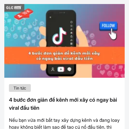
Tin tức
4 bước đơn giản để kênh mới xây có ngay bài
viral đầu tiên
Nếu bạn vừa mới bắt tay xây dựng kênh và đang loay
hoay không biết làm sao để tạo cú nổ đầu tiên, thì