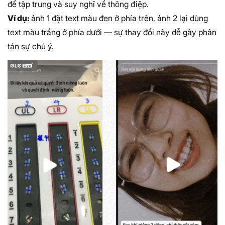
để tập trung và suy nghĩ về thông điệp.
Ví dụ:
ảnh 1 đặt text màu đen ở phía trên, ảnh 2 lại dùng
text màu trắng ở phía dưới — sự thay đổi này dễ gây phân
tán sự chú ý.