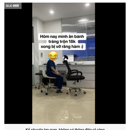
Kể chuyện lan man, không có thông điệp rõ ràng