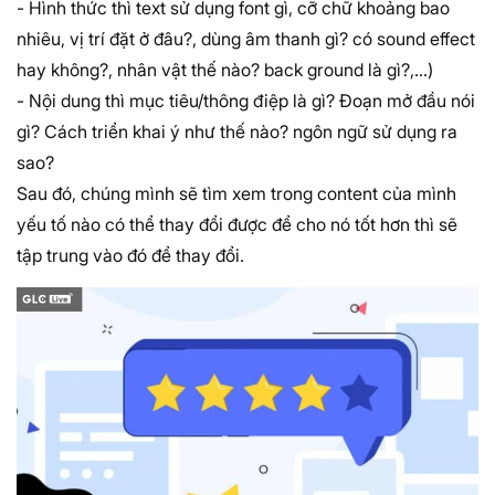
- Hình thức thì text sử dụng font gì, cỡ chữ khoảng bao
nhiêu, vị trí đặt ở đâu?, dùng âm thanh gì? có sound effect
hay không?, nhân vật thế nào? back ground là gì?,...)
- Nội dung thì mục tiêu/thông điệp là gì? Đoạn mở đầu nói
gì? Cách triển khai ý như thế nào? ngôn ngữ sử dụng ra
sao?
Sau đó, chúng mình sẽ tìm xem trong content của mình
yếu tố nào có thể thay đổi được để cho nó tốt hơn thì sẽ
tập trung vào đó để thay đổi.