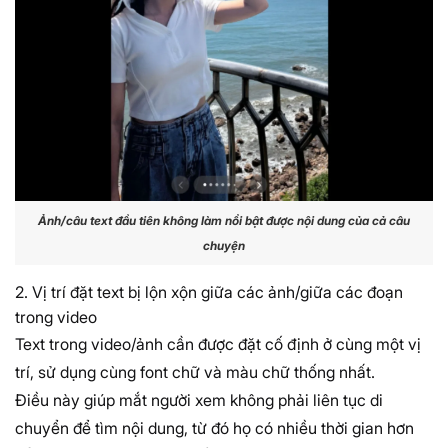
Ảnh/câu text đầu tiên không làm nổi bật được nội dung của cả câu
chuyện
2. Vị trí đặt text bị lộn xộn giữa các ảnh/giữa các đoạn
trong video
Text trong video/ảnh cần được đặt cố định ở cùng một vị
trí, sử dụng cùng font chữ và màu chữ thống nhất.
Điều này giúp mắt người xem không phải liên tục di
chuyển để tìm nội dung, từ đó họ có nhiều thời gian hơn