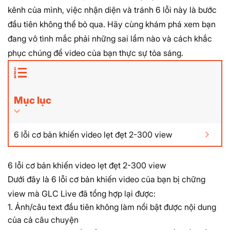
kênh của mình, việc nhận diện và tránh 6 lỗi này là bước
đầu tiên không thể bỏ qua. Hãy cùng khám phá xem bạn
đang vô tình mắc phải những sai lầm nào và cách khắc
phục chúng để video của bạn thực sự tỏa sáng.
Mục lục
6 lỗi cơ bản khiến video lẹt đẹt 2-300 view
6 lỗi cơ bản khiến video lẹt đẹt 2-300 view
Dưới đây là 6 lỗi cơ bản khiến video của bạn bị chững
view mà GLC Live đã tổng hợp lại được:
1. Ảnh/câu text đầu tiên không làm nổi bật được nội dung
của cả câu chuyện