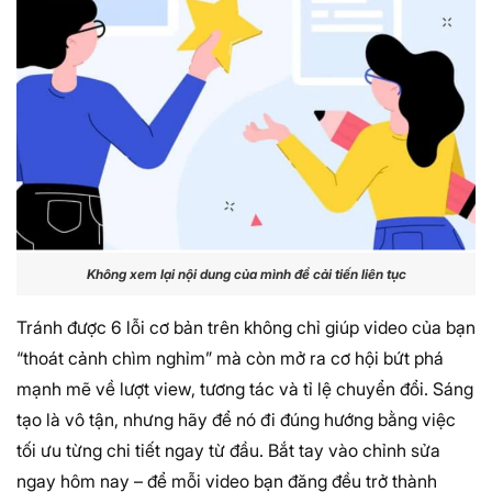
Không xem lại nội dung của mình để cải tiến liên tục
Tránh được 6 lỗi cơ bản trên không chỉ giúp video của bạn
“thoát cảnh chìm nghỉm” mà còn mở ra cơ hội bứt phá
mạnh mẽ về lượt view, tương tác và tỉ lệ chuyển đổi. Sáng
tạo là vô tận, nhưng hãy để nó đi đúng hướng bằng việc
tối ưu từng chi tiết ngay từ đầu. Bắt tay vào chỉnh sửa
ngay hôm nay – để mỗi video bạn đăng đều trở thành