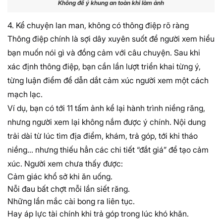
Không để ý khung an toàn khi làm ảnh
4. Kể chuyện lan man, không có thông điệp rõ ràng
Thông điệp chính là sợi dây xuyên suốt để người xem hiểu
bạn muốn nói gì và đồng cảm với câu chuyện. Sau khi
xác định thông điệp, bạn cần lần lượt triển khai từng ý,
từng luận điểm để dẫn dắt cảm xúc người xem một cách
mạch lạc.
Ví dụ, bạn có tới 11 tấm ảnh kể lại hành trình niềng răng,
nhưng người xem lại không nắm được ý chính. Nội dung
trải dài từ lúc tìm địa điểm, khám, trả góp, tới khi tháo
niềng… nhưng thiếu hẳn các chi tiết “đắt giá” để tạo cảm
xúc. Người xem chưa thấy được:
Cảm giác khổ sở khi ăn uống.
Nỗi đau bất chợt mỗi lần siết răng.
Những lần mắc cài bong ra liên tục.
Hay áp lực tài chính khi trả góp trong lúc khó khăn.