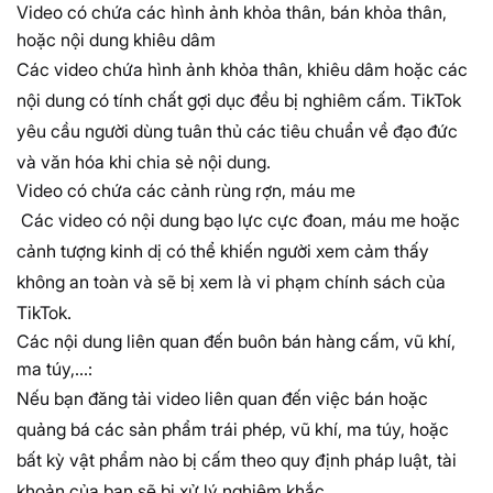
Video có chứa các hình ảnh khỏa thân, bán khỏa thân,
hoặc nội dung khiêu dâm
Các video chứa hình ảnh khỏa thân, khiêu dâm hoặc các
nội dung có tính chất gợi dục đều bị nghiêm cấm. TikTok
yêu cầu người dùng tuân thủ các tiêu chuẩn về đạo đức
và văn hóa khi chia sẻ nội dung.
Video có chứa các cảnh rùng rợn, máu me
Các video có nội dung bạo lực cực đoan, máu me hoặc
cảnh tượng kinh dị có thể khiến người xem cảm thấy
không an toàn và sẽ bị xem là vi phạm chính sách của
TikTok.
Các nội dung liên quan đến buôn bán hàng cấm, vũ khí,
ma túy,…:
Nếu bạn đăng tải video liên quan đến việc bán hoặc
quảng bá các sản phẩm trái phép, vũ khí, ma túy, hoặc
bất kỳ vật phẩm nào bị cấm theo quy định pháp luật, tài
khoản của bạn sẽ bị xử lý nghiêm khắc.