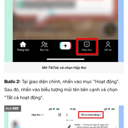
Mở TikTok và chọn Hộp thư
Bước 2:
Tại giao diện chính, nhấn vào mục "Hoạt động".
Sau đó, nhấn vào biểu tượng mũi tên bên cạnh và chọn
"Tất cả hoạt động".