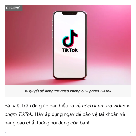
Bí quyết để đăng tải video không bị vi phạm TikTok
Bài viết trên đã giúp bạn hiểu rõ về
cách kiểm tra video vi
phạm TikTok
. Hãy áp dụng ngay để bảo vệ tài khoản và
nâng cao chất lượng nội dung của bạn!