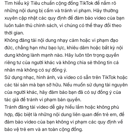
Tìm hiểu kỹ Tiêu chuẩn cộng đồng TikTok để nắm rõ
những nội dung bị cấm và tránh vi phạm. Hãy thường
xuyên cập nhật các quy định để đảm bảo video của bạn
luôn tuân thủ chính sách, vì chúng có thể thay đổi theo
thời gian.
Không đăng tải nội dung nhạy cảm hoặc vi phạm đạo
đức, chẳng hạn như bạo lực, khiêu dâm hoặc bất kỳ nội
dung không lành mạnh nào. Hãy luôn tôn trọng quyền
riêng tư của người khác và không chia sẻ thông tin cá
nhân mà không có sự đồng ý.
Sử dụng nhạc, hình ảnh, và video có sẵn trên TikTok hoặc
các tài sản mà bạn sở hữu. Nếu muốn sử dụng tài nguyên
của người khác, hãy đảm bảo bạn đã có sự đồng ý của
tác giả để tránh vi phạm bản quyền.
Tránh đăng tải video dễ gây hiểu lầm hoặc không phù
hợp, đặc biệt là những nội dung liên quan đến trẻ em, để
đảm bảo video của bạn không vi phạm các quy định về
bảo vệ trẻ em và an toàn cộng đồng.